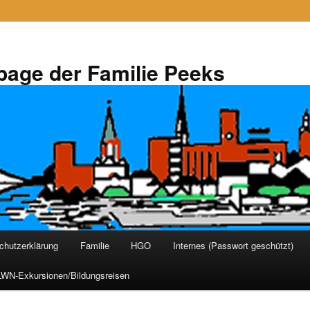
page der Familie Peeks
chutzerklärung
Familie
HGO
Internes (Passwort geschützt)
WN-Exkursionen/Bildungsreisen