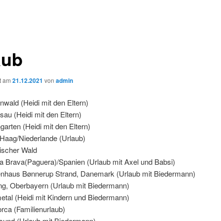
aub
ht am
21.12.2021
von
admin
nwald (Heidi mit den Eltern)
au (Heidi mit den Eltern)
garten (Heidi mit den Eltern)
Haag/Niederlande (Urlaub)
ischer Wald
a Brava(Paguera)/Spanien (Urlaub mit Axel und Babsi)
enhaus Bønnerup Strand, Danemark (Urlaub mit Biedermann)
ing, Oberbayern (Urlaub mit Biedermann)
etal (Heidi mit Kindern und Biedermann)
orca (Familienurlaub)
lsund (Urlaub mit Biedermann)