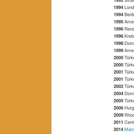
1994
Lond
1994
Berli
1995
Amer
1996
Rend
1996
Kret
1998
Domi
1999
Amer
2000
Türk
2000
Türk
2001
Türk
2001
Türk
2002
Türk
2004
Domi
2005
Türk
2006
Hurg
2009
Rhod
2011
Cent
2014
Mar