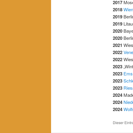
2017
Mose
2018
Wien
2019
Berl
2019
Lita
2020
Baye
2020
Berl
2021
Wies
2022
Vene
2022
Wies
2023
„Wint
2023
Ems
2023
Schl
2023
Ries
2024
Made
2024
Nied
2024
Wolf
Dieser Eint