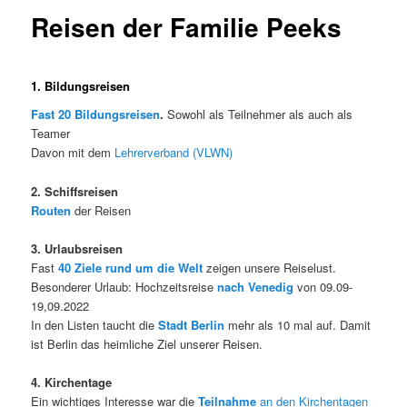
Reisen der Familie Peeks
1. Bildungsreisen
Fast 20
Bildungsreisen
.
Sowohl als Teilnehmer als auch als
Teamer
Davon mit dem
Lehrerverband (VLWN)
2. Schiffsreisen
Routen
der Reisen
3. Urlaubsreisen
Fast
40
Ziele
rund um die Welt
zeigen unsere Reiselust.
Besonderer Urlaub: Hochzeitsreise
nach Venedig
von 09.09-
19,09.2022
In den Listen taucht die
Stadt Berlin
mehr als 10 mal auf. Damit
ist Berlin das heimliche Ziel unserer Reisen.
4. Kirchentage
Ein wichtiges Interesse war die
Teilnahme
an den Kirchentagen