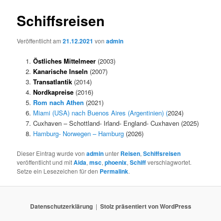
Schiffsreisen
Veröffentlicht am
21.12.2021
von
admin
Östliches Mittelmeer
(2003)
Kanarische Inseln
(2007)
Transatlantik
(2014)
Nordkapreise
(2016)
Rom nach Athen
(2021)
Miami (USA) nach Buenos Aires (Argentinien) (
2024)
Cuxhaven – Schottland- Irland- England- Cuxhaven (2025)
Hamburg- Norwegen – Hamburg
(2026)
Dieser Eintrag wurde von
admin
unter
Reisen
,
Schiffsreisen
veröffentlicht und mit
Aida
,
msc
,
phoenix
,
Schiff
verschlagwortet.
Setze ein Lesezeichen für den
Permalink
.
Datenschutzerklärung
Stolz präsentiert von WordPress